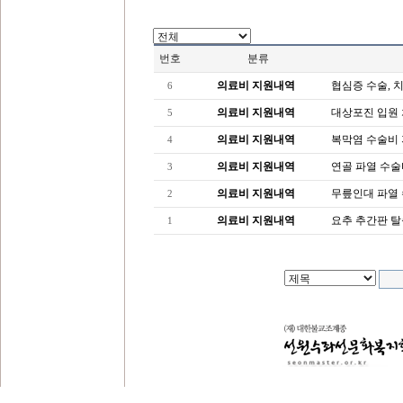
번호
분류
의료비 지원내역
협심증 수술, 
6
의료비 지원내역
대상포진 입원
5
의료비 지원내역
복막염 수술비
4
의료비 지원내역
연골 파열 수술
3
의료비 지원내역
무릎인대 파열 
2
의료비 지원내역
요추 추간판 탈
1