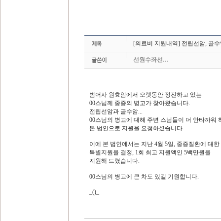
[의료비 지원내역] 전립선암, 골수
선원수좌선…
범어사 원효암에서 오랫동안 정진하고 있는
00스님께 중증의 병고가 찾아왔습니다.
전립선암과 골수암...
00스님의 병고에 대해 주변 스님들이 더 안타까워
본 법인으로 지원을 요청하셨습니다.
이에 본 법인에서는 지난 4월 5일, 중증질환에 대한
특별지원을 결정, 1회 최고 지원액인 5백만원을
지원해 드렸습니다.
00스님의 병고에 큰 차도 있길 기원합니다.
_()_