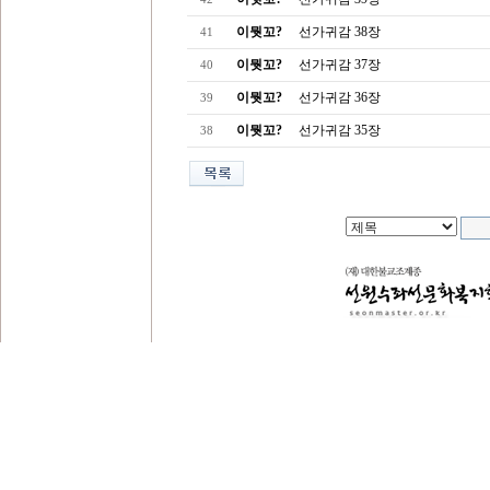
이뭣꼬?
선가귀감 38장
41
이뭣꼬?
선가귀감 37장
40
이뭣꼬?
선가귀감 36장
39
이뭣꼬?
선가귀감 35장
38