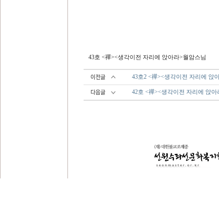
43호 <禪><생각이전 자리에 앉아라>월암스님
43호2 <禪><생각이전 자리에 
42호 <禪><생각이전 자리에 앉