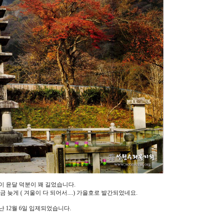
철이 윤달 덕분이 꽤 길었습니다.
 늦게 ( 겨울이 다 되어서....) 가을호로 발간되었네요.
난 12월 6일 입제되었습니다.