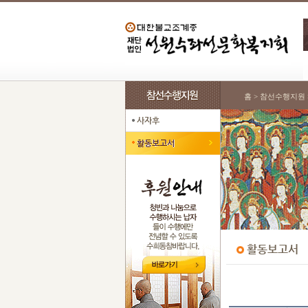
홈 > 참선수행지원 