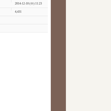
2014-12-10 (수) 11:23
4,431