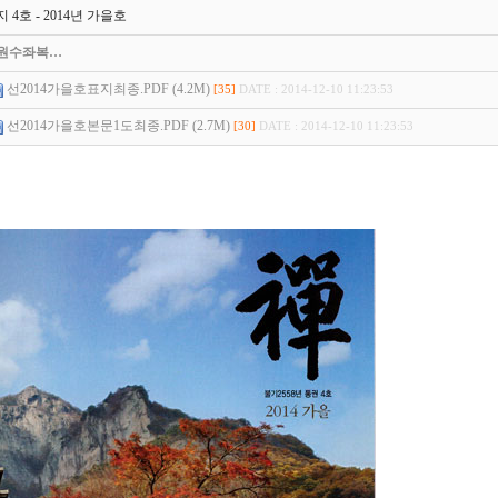
 4호 - 2014년 가을호
원수좌복…
선2014가을호표지최종.PDF (4.2M)
[35]
DATE : 2014-12-10 11:23:53
선2014가을호본문1도최종.PDF (2.7M)
[30]
DATE : 2014-12-10 11:23:53