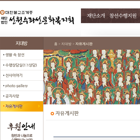
홈 > 지대방 >
자유게시판