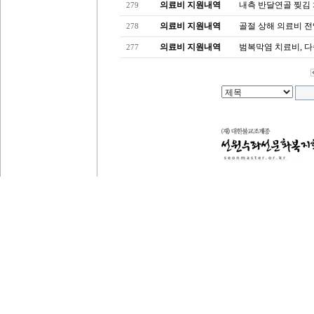
의료비 지원내역
내측 반달연골 찢김
279
의료비 지원내역
골절 상해 의료비 전
278
의료비 지원내역
범복막염 치료비, 
277