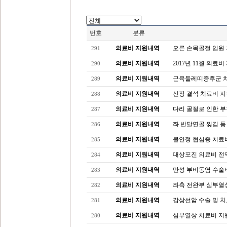
번호
분류
의료비 지원내역
오른 손목골절 입원
291
의료비 지원내역
2017년 11월 의료
290
의료비 지원내역
근육둘레띠증후군 
289
의료비 지원내역
신장 결석 치료비 지
288
의료비 지원내역
다리 골절로 인한 부
287
의료비 지원내역
좌 반달연골 찢김 등
286
의료비 지원내역
불안정 협심증 치료
285
의료비 지원내역
대상포진 의료비 전
284
의료비 지원내역
만성 부비동염 수술
283
의료비 지원내역
좌측 전완부 심부열
282
의료비 지원내역
갑상선암 수술 및 치
281
의료비 지원내역
심부열상 치료비 지
280