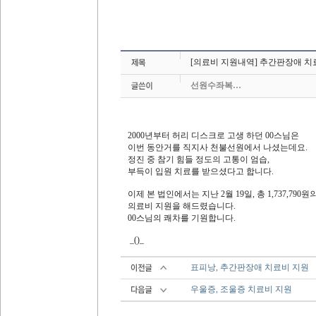
[의료비 지원내역] 추간판장애 치
선원수좌복…
2000년부터 허리 디스크로 고생 하던 00스님은
이번 동안거를 직지사 천불선원에서 나셨는데요.
정진 중 참기 힘들 정도의 고통이 엄습,
부득이 입원 치료를 받으셨다고 합니다.
이제 본 법인에서는 지난 2월 19일, 총 1,737,790원
의료비 지원을 해드렸습니다.
00스님의 쾌차를 기원합니다.
_()_
표피낭, 추간판장애 치료비 지원
우울증, 조울증 치료비 지원