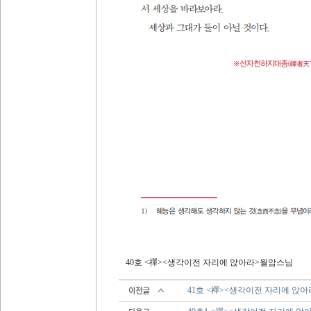
40호 <禪><생각이전 자리에 앉아라>월암스님
41호 <禪><생각이전 자리에 앉