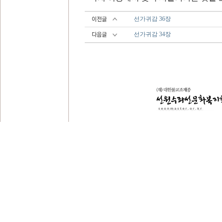
선가귀감 36장
선가귀감 34장