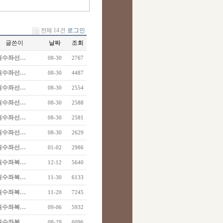
전체 14 건
로그인
글쓴이
날짜
조회
원수좌선…
08-30
2767
원수좌선…
08-30
4487
원수좌선…
08-30
2554
원수좌선…
08-30
2588
원수좌선…
08-30
2581
원수좌선…
08-30
2629
원수좌선…
01-02
2986
원수좌복…
12-12
5640
원수좌복…
11-30
6133
원수좌복…
11-20
7245
원수좌복…
09-06
5932
원수좌복…
08-29
6096