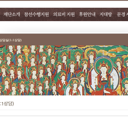
상담실(1:1상담)